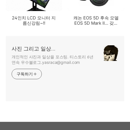
24인치 LCD 모니터 지
캐논 EOS 5D 후속 모델
름신강림~!!
EOS 5D Mark II... 갖고
싶다~
사진 그리고 일상...
개인적인 사진과 일상을 포스팅. 티스토리 6년
연속 우수블로그.yasraca@gmail.com
구독하기