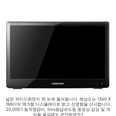
넓은 와이드화면이 한 눈에 들어옵니다. 해상도는 1360 X
768이며 18.5형 디스플레이로 밝고 선명함을 선사합니다.
20,000:1 동적명암비, 5ms응답속도등 동영상 감상 및 게
임을 즐길때도 문안하겠죠?