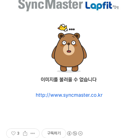
http://www.syncmaster.co.kr
3
구독하기