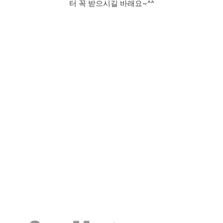
터 꼭 받으시길 바래요~^^