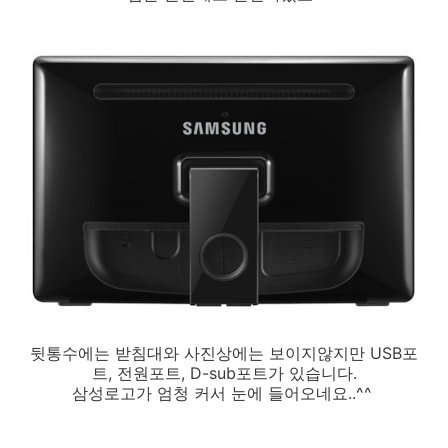
뒷통수에는 받침대와 사진상에는 보이지않지만 USB포
트, 전원포트, D-sub포트가 있습니다.
삼성로고가 엄청 커서 눈에 들어오네요..^^