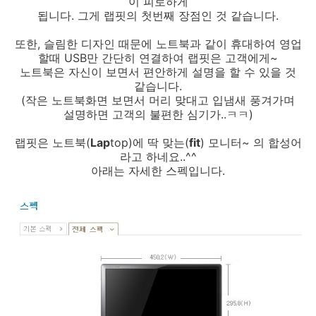
이 피로하게
됩니다. 그게 랩핏의 첫번째 장점인 것 같습니다.
또한, 슬림한 디자인 때문에 노트북과 같이 휴대하여 영업
할때 USB만 간단히 연결하여 랩핏은 고객에게~
노트북은 자신이 보면서 편안하게 설명을 할 수 있을 것
같습니다.
(작은 노트북화면 보면서 머리 맞대고 입냄새 풍겨가며
설명하면 고객의 불편한 심기가..ㅋㅋ)
랩핏은 노트북(
Lap
top)에 딱 맞는(
fit
) 모니터~ 의 합성어
라고 하네요..^^
아래는 자세한 스펙입니다.