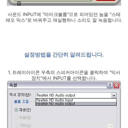
사운드 INPUT에 "마이크볼륨"으로 되어있던 놈을 "스테
레오 믹스"로 바꿔주고 재실행하니 소리도 잘 녹음됩니다.
설정방법을 간단히 알려드립니다.
1. 트레이아이콘 우측의 스피커아이콘을 클릭하여 "믹서
장치"에서 INPUT를 선택합니다.