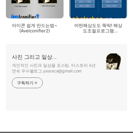
아이콘 쉽게 만드는법~
어떤해상도도 뚝딱! 해상
(AveIconifier2)
도조절프로그램
SizeOMatic~
사진 그리고 일상...
개인적인 사진과 일상을 포스팅. 티스토리 6년
연속 우수블로그.yasraca@gmail.com
구독하기