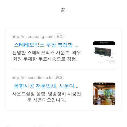
끝.
http://m.coupang.com
광고
스테레오믹스 쿠팡 복잡함 없
이 간편하게
선명한 스테레오믹스 사운드, 와우
회원 무제한 무료배송으로 경험하
세요.
http://m.soundio.co.kr
광고
음향시공 전문업체, 사운디오
설치, 컨설팅, 시공 전문
사운드설정 음향, 방송장비 시공전
문 사운디오입니다.