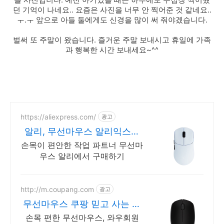
들 사진입니다. 예전 아기였을 때는 하루에도 수십장 찍어줬
던 기억이 나네요.. 요즘은 사진을 너무 안 찍어준 것 같네요..
ㅜ.ㅜ 앞으로 아들 둘에게도 신경을 많이 써 줘야겠습니다.
벌써 또 주말이 왔습니다. 즐거운 주말 보내시고 휴일에 가족
과 행복한 시간 보내세요~^^
https://aliexpress.com/
광고
알리, 무선마우스 알리익스프
레스, 최저가 도전
손목이 편안한 작업 파트너 무선마
우스 알리에서 구매하기
http://m.coupang.com
광고
무선마우스 쿠팡 믿고 사는 쿠
팡 마우스
손목 편한 무선마우스, 와우회원