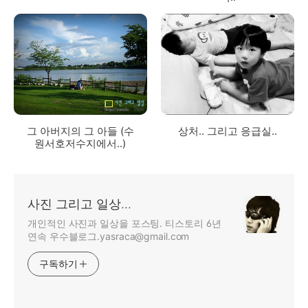
그 아버지의 그 아들 (수
상처.. 그리고 응급실..
원서호저수지에서..)
사진 그리고 일상...
개인적인 사진과 일상을 포스팅. 티스토리 6년
연속 우수블로그.yasraca@gmail.com
구독하기