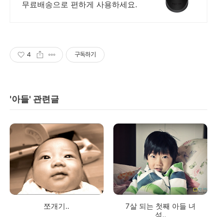
무료배송으로 편하게 사용하세요.
4
구독하기
'아들' 관련글
쪼개기..
7살 되는 첫째 아들 녀
석..