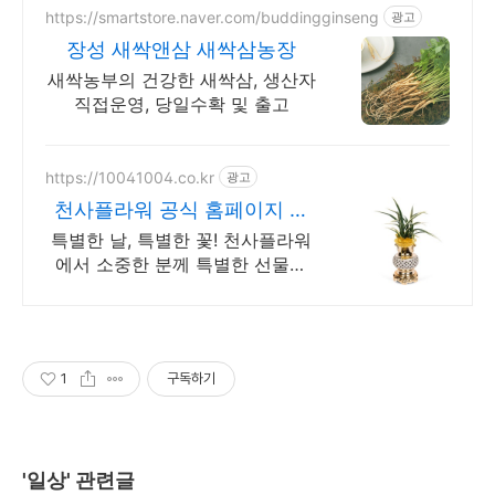
https://smartstore.naver.com/buddingginseng
광고
장성 새싹앤삼 새싹삼농장
새싹농부의 건강한 새싹삼, 생산자
직접운영, 당일수확 및 출고
https://10041004.co.kr
광고
천사플라워 공식 홈페이지 특
가할인 이벤트진행중
특별한 날, 특별한 꽃! 천사플라워
에서 소중한 분께 특별한 선물을
전하세요.
1
구독하기
'일상' 관련글