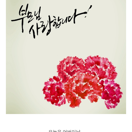
오늘은 어버이날..