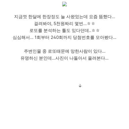
지금껏 한달에 한장정도 늘 사왔었는데 요즘 뜸했다...
걸려봐야, 5천원짜리 몇번...ㅎㅎ
로또를 분석하는 툴도 있다던데..ㅎㅎ
심심해서... 1회부터 240회까지 당첨번호를 모아봤다...
주변인물 중 로또때문에 망한사람이 있다...
유명하신 분인데...사진이 나돌아서 올려본다...
↓