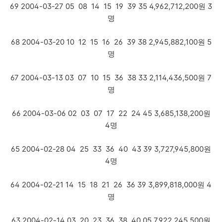
69 2004-03-27 05 08 14 15 19 39 35 4,962,712,200원 3
명
68 2004-03-20 10 12 15 16 26 39 38 2,945,882,100원 5
명
67 2004-03-13 03 07 10 15 36 38 33 2,114,436,500원 7
명
66 2004-03-06 02 03 07 17 22 24 45 3,685,138,200원
4명
65 2004-02-28 04 25 33 36 40 43 39 3,727,945,800원
4명
64 2004-02-21 14 15 18 21 26 36 39 3,899,818,000원 4
명
63 2004-02-14 03 20 23 36 38 40 05 7,922,245,500원