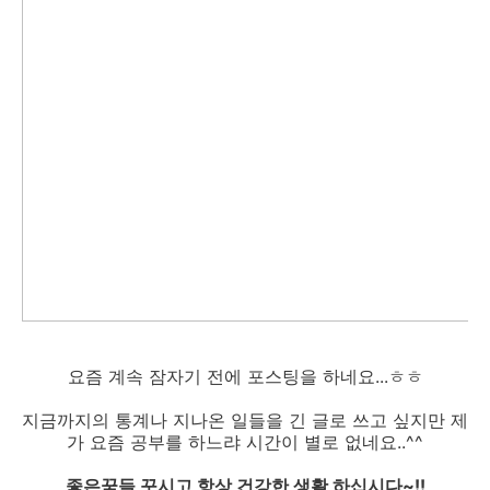
요즘 계속 잠자기 전에 포스팅을 하네요...ㅎㅎ
지금까지의 통계나 지나온 일들을 긴 글로 쓰고 싶지만 제
가 요즘 공부를 하느랴 시간이 별로 없네요..^^
좋은꿈들 꾸시고 항상 건강한 생활 하십시다~!!