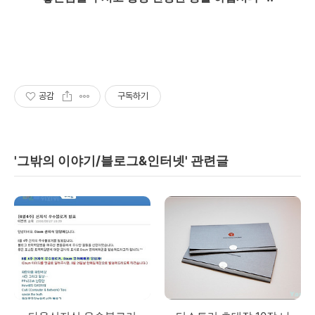
공감
구독하기
'그밖의 이야기/블로그&인터넷' 관련글