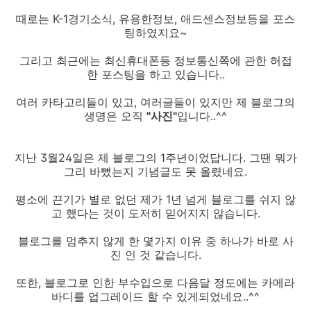
때로는 K-1경기소식, 유용한정보, 애드센스정보등을 포스
팅하였지요~
그리고 최근에는 최신휴대폰등 정보통신쪽에 관한 허접
한 포스팅을 하고 있습니다..
여러 카타고리들이 있고, 여러글들이 있지만 제 블로그의
생명은 오직
"사진"
입니다..^^
지난 3월24일은 제 블로그의 1주년이었답니다. 그땐 뭐가
그리 바뻤는지 기념글도 못 올렸네요.
평소에 끈기가 별로 없던 제가 1년 넘게 블로그를 쉬지 않
고 했다는 것이 도저히 믿어지지 않습니다.
블로그를 멈추지 않게 한 몇가지 이유 중 하나가 바로 사
진 인 것 같습니다.
또한, 블로그로 인한 부수입으로 다음달 정도에는 카메라
바디를 업그레이드 할 수 있게되었네요..^^