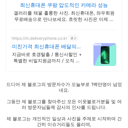
최신휴대폰 쿠팡 압도적인 카메라 성능
갤러리를 채울 훌륭한 사진. 최신휴대폰, 와우회원
무료배송으로 만나보세요. 흐릿한 사진은 이제 그
만! 놀라운 카메라 성능으로 일상을 작품처럼 담아
보세요.
https://m.deliveryphone.co.kr
광고
미친가격 최신휴대폰 배달의폰
박리다매! 무조건 더 할인!
지금바로 호갱탈출 / 통신사할인 +
특별한 비밀지원금까지 / 오직 배
달의폰
드디어 제 블로그의 방문자수가 오늘부로 1백만명이 넘었
네요.
그동안 제 블로그를 찾아주신 모든 이웃블로거분들 및 여
러 방문자님들께 감사의 인사를 드립니다.
제 블로그는 개인적인 일상과 사진을 주제로 시작하여 간
간히 이슈거리들도 올리며,