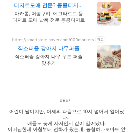
디저트도매 전문? 콩콩디저트
대량 주문 및 도매 납품
마카롱, 머랭쿠키, 에그타르트 등
디저트 도매 납품 전문 콩콩디저트
https://smartstore.naver.com/000markets
광고
직소퍼즐 강아지 나무퍼즐
직소퍼즐 강아지 나무 우드 퍼즐
맞추기
밀린일기..
어린이 날이지만, 어제의 과음으로 10시 넘어서 일어났
다...
애들도 늦게 자서인지 같이 일어났다.
어머님한테 아침부터 전화가 왔는데, 농협하나로마트 앞