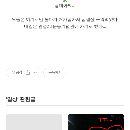
광대아찌...
오늘은 여기서만 놀다가 처가집가서 삼겹살 구워먹었다.
내일은 안성3.1운동기념관에 가기로 했다...
공감
구독하기
'일상' 관련글