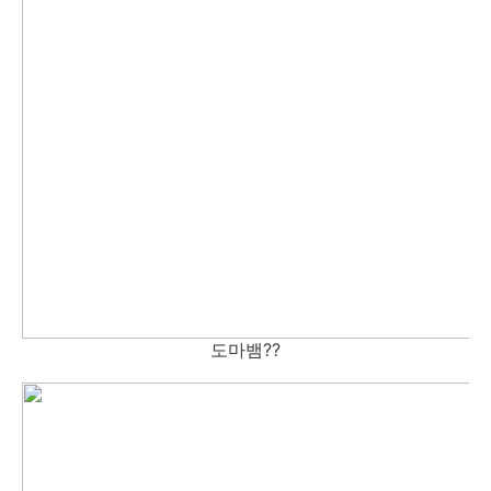
도마뱀??