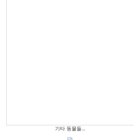
기타 동물들...