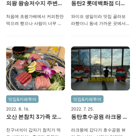
의왕 왕송저수지 주변~
동탄2 롯데백화점 디라
(조가네 갑오징어, 카페
이프스타일키친~커플셋
처음에 초평가베에서 커피한잔
와이프 생일이라 맛집 골라보
막시)
트~
먹으려 했으나 사람이 너무 많
라했더니 동네 가까운 곳에서
아서 사진만 찍고 나옴..ㅋ 그리
칼질하길 원했다~ 개인적으로
고 가격도 너무 비쌈.. 그렇게
스테이크를 좋아하지 않지만
규모도 크지도 않은데..ㅎ (바로
커플셋트로 먹으면 와이프가
나옴) 커피 보다.. 허기가 져서
많이 먹을수 있으니..ㅎㅎ 천장
밥을 먼저 먹기로 함.. 초평가베
에 조명이 이쁘게 되어있긴한
인근에 있는 조가네 갑오징어
데.. 그렇게 넓고 큰 곳은 아니
가 눈에 띠어서 2인 37,000원
다~ 롯데백화점 내부에 있어서
짜리로 먹었다. 나름 맛났음~
주차는 백화점에 하면 된다~ 집
입북동 사는 친구가 시간 알바
에 갈때 스타벅스에 들려서 딸
로 일하는 곳인데 요날은 출근
기요거트 하나씩 테이크아웃
맛집&카페투어
맛집&카페투어
을 안했나보다.. 와이프랑 가서
해 왔다~ 2022. 08. 11 동탄 롯
미리 연락은 안해봄..ㅎ 2022.
데백화점 디라이프스타일 키친
2022. 8. 16.
2022. 7. 25.
08. 14 의왕 왕송저수지 카페
오산 본참치 3가족 모임
동탄호수공원 라크몽 뷰
막시~
~
맛집~오선~
친구녀석이 갑자기 참치가 먹
라크몽에 갔다가 호수공원 뷰