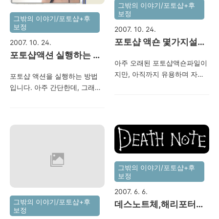
그밖의 이야기/포토샵+후
보정
그밖의 이야기/포토샵+후
보정
2007. 10. 24.
포토샵 액숀 몇가지설명
2007. 10. 24.
(lomo효과,뽀샤시효과
포토샵액션 실행하는 방
아주 오래된 포토샵액숀파일이
등 파일포함~)
법~(로모효과적용예제)
지만, 아직까지 유용하며 자주
포토샵 액션을 실행하는 방법
쓰이는 액숀입니다..^^ 예전 자
입니다. 아주 간단한데, 그래도
료 뒤지던 중 튀어나와, 공유하
잘 모르시는 분들을 위해 사진
고자 포스팅합니다. 간단히 적
으로 설명드립니다..^.^ 우선 사
용결과까지 보여드리지요~ ^_^
진을 불러와서 우측메뉴의 액
원본이미지입니다.(용인스피드
션탭에서 Load Actions..를 클
웨이에서~) 로모액션을 적용한
릭합니다. 창이 뜨면 사용할 액
결과입니다. 클릭 몇번으로 로
션파일을 불러옵니다. 해당 액
모효과를 낼 수 있습니다...^^
션을 누른후 재생버튼을 클릭
그밖의 이야기/포토샵+후
edge_collection입니다. 총11
보정
합니다. 새 창이 뜨면서 로모효
가지 테두리가 있습니다. 최근
과가 적용되었습니다. 아~주 간
2007. 6. 6.
에는 테두리를 넣을 수 있는 소
단하죠?? ^^ [관련파일]
그밖의 이야기/포토샵+후
데스노트체,해리포터체,
프트웨어가 많이 나와있지요?
보정
2007/10/24 - [포토샵관련] -
반지의제왕체 글꼴 몇가