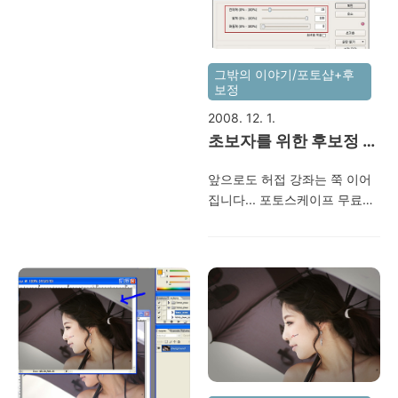
그밖의 이야기/포토샵+후
보정
2008. 12. 1.
초보자를 위한 후보정 강
좌 (사진밝기보정)
앞으로도 허접 강좌는 쭉 이어
집니다... 포토스케이프 무료다
운 :
http://www.photoscape.co.kr/p