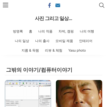
본문 바로가기
사진 그리고 일상...
방명록
홈
나의 작품
차박, 캠핑
나의 여행
나의 일상
나의 출사
모바일 제품
인테리어
지름 & 득템
리뷰 & 체험
Yasu photo
그밖의 이야기/컴퓨터이야기