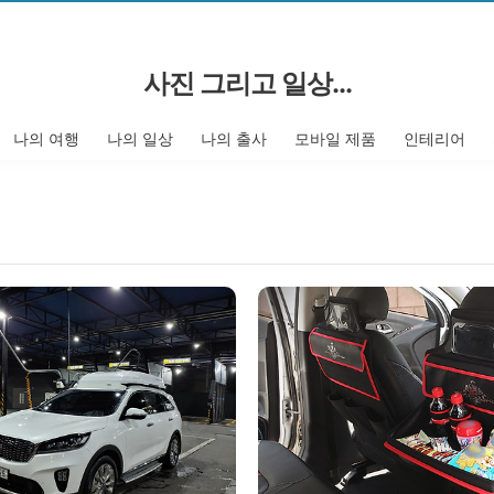
사진 그리고 일상...
나의 여행
나의 일상
나의 출사
모바일 제품
인테리어