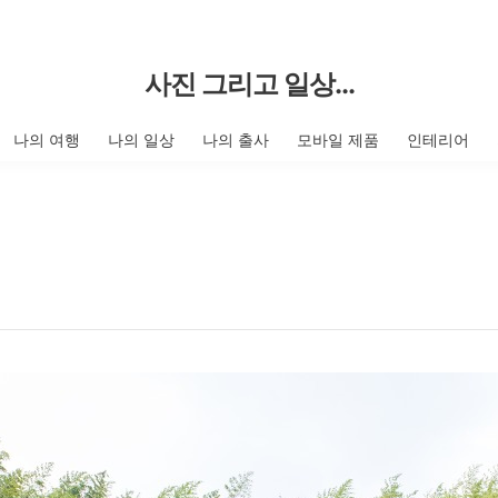
사진 그리고 일상...
나의 여행
나의 일상
나의 출사
모바일 제품
인테리어