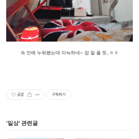
속 안에 누워봤는데 아늑하네~ 잠 잘 올 듯..ㅎㅎ
공감
구독하기
'일상' 관련글