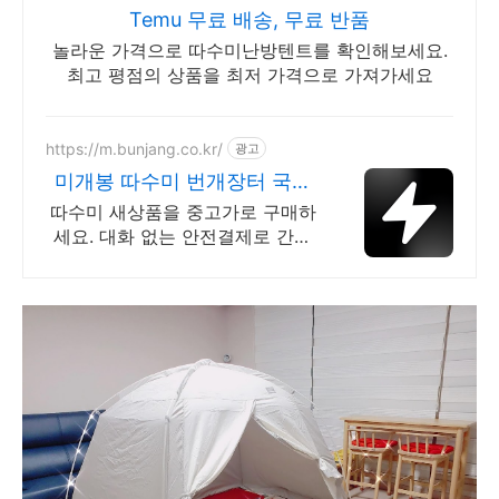
Temu 무료 배송, 무료 반품
놀라운 가격으로 따수미난방텐트를 확인해보세요.
최고 평점의 상품을 최저 가격으로 가져가세요
https://m.bunjang.co.kr/
광고
미개봉 따수미 번개장터 국내
최대 브랜드 중고거래
따수미 새상품을 중고가로 구매하
세요. 대화 없는 안전결제로 간편
하게! 전국 각지에서 올라오는 전
국구 최다 상품 매일 10만 개 이상
의 신규 상품 업로드