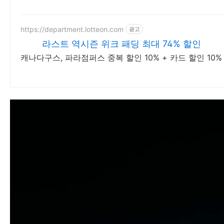
https://department.lotteon.com
광고
라스트 역시즌 위크 패딩 최대 74% 할인
캐나다구스, 파라점퍼스 중복 할인 10% + 카드 할인 10%