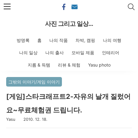
본문 바로가기
사진 그리고 일상...
방명록
홈
나의 작품
차박, 캠핑
나의 여행
나의 일상
나의 출사
모바일 제품
인테리어
지름 & 득템
리뷰 & 체험
Yasu photo
그밖의 이야기/게임 이야기
[게임]스타크래프트2-자유의 날개 질렀어
요~무료체험권 드립니다.
Yasu
2010. 12. 18.