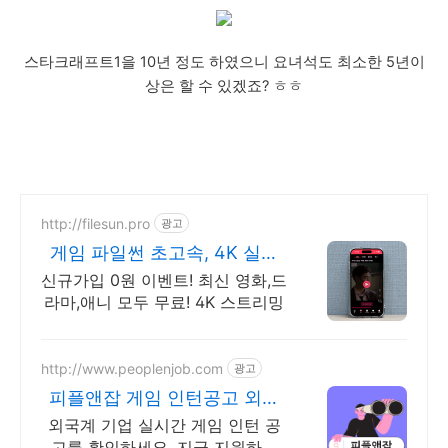
스타크래프트1을 10년 정도 하였으니 요녀석도 최소한 5년이
상은 할 수 있겠죠? ㅎㅎ
http://filesun.pro
광고
게임 파일썬 초고속, 4K 실시
간 보기!
신규가입 0원 이벤트! 최신 영화,드
라마,애니 모두 무료! 4K 스트리밍
http://www.peoplenjob.com
광고
피플앤잡 게임 인턴공고 외국
계기업 취업은 피플앤잡
외국계 기업 실시간 게임 인턴 공
고를 확인하세요. 지금 지원하면