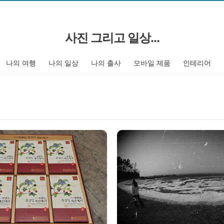
사진 그리고 일상...
나의 여행
나의 일상
나의 출사
모바일 제품
인테리어