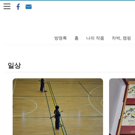
본문 바로가기
방명록
홈
나의 작품
차박, 캠핑
일상