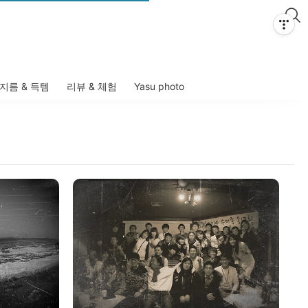
지름 & 득템
리뷰 & 체험
Yasu photo